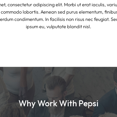
, consectetur adipiscing elit. Morbi ut erat iaculis, variu
t commodo lobortis. Aenean sed purus elementum, finibu
erdum condimentum. In facilisis non risus nec feugiat. Se
ipsum eu, vulputate blandit nisl.
Why Work With Pepsi