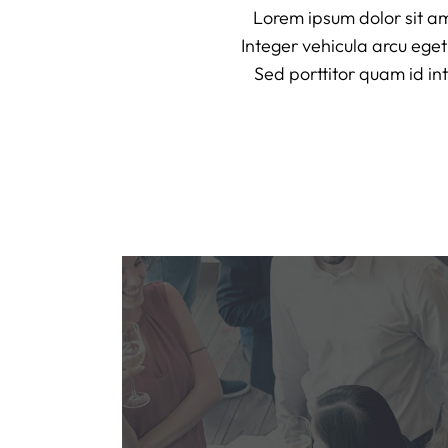
Lorem ipsum dolor sit amet
Integer vehicula arcu ege
Sed porttitor quam id int