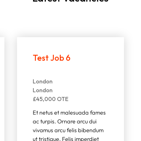
Test Job 6
London
London
£45,000 OTE
Et netus et malesuada fames
ac turpis. Ornare arcu dui
vivamus arcu felis bibendum
ut tristique. Felis imperdiet