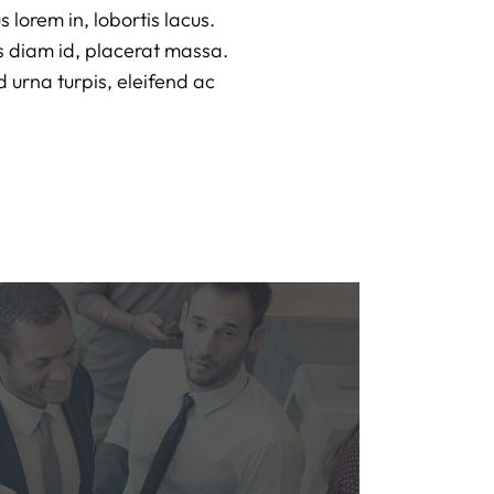
s lorem in, lobortis lacus.
s diam id, placerat massa.
d urna turpis, eleifend ac