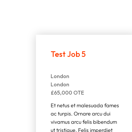
Test Job 5
London
London
£65,000 OTE
Et netus et malesuada fames
ac turpis. Ornare arcu dui
vivamus arcu felis bibendum
ut tristique. Felis imperdiet